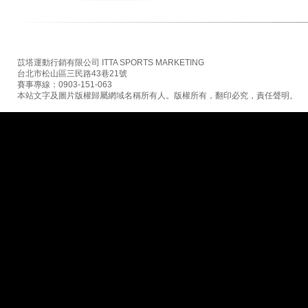
苡塔運動行銷有限公司 ITTA SPORTS MARKETING
台北市松山區三民路43巷21號
賽事專線：0903-151-063
本站文字及圖片版權歸屬網域名稱所有人。版權所有，翻印必究，責任聲明。