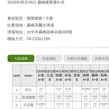
2026年06月24日 霧峰隊際賽A+B
賽程類型：隊際聯賽 / 月賽
比賽場地：霧峰高爾夫球場
球場地址：台中市霧峰區峰谷路668號
聯絡方式：04-23301199