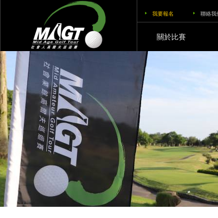
我要報名
聯絡我
關於比賽