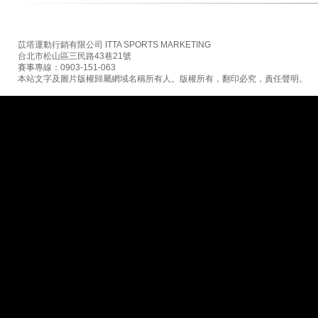
苡塔運動行銷有限公司 ITTA SPORTS MARKETING
台北市松山區三民路43巷21號
賽事專線：0903-151-063
本站文字及圖片版權歸屬網域名稱所有人。版權所有，翻印必究，責任聲明。